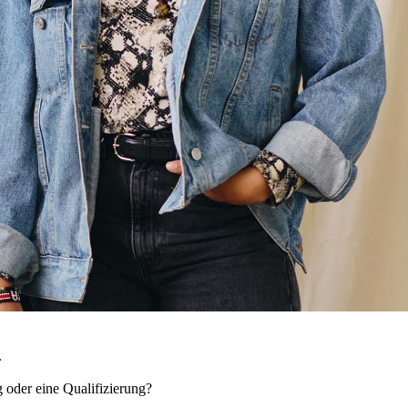
.
g oder eine Qualifizierung?