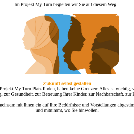
Im Projekt My Turn begleiten wir Sie auf diesem Weg.
Zukunft selbst gestalten
rojekt My Turn Platz finden, haben keine Grenzen: Alles ist wichtig, w
, zur Gesundheit, zur Betreuung Ihrer Kinder, zur Nachbarschaft, zur K
einsam mit Ihnen ein auf Ihre Bedürfnisse und Vorstellungen abgestim
und mitnimmt, wo Sie hinwollen.