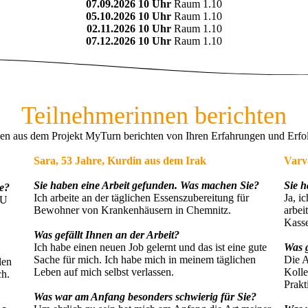
07.09.2026 10 Uhr
Raum 1.10
05.10.2026 10 Uhr
Raum 1.10
02.11.2026 10 Uhr
Raum 1.10
07.12.2026 10 Uhr
Raum 1.10
Teilnehmerinnen berichten
en aus dem Projekt MyTurn berichten von Ihren Erfahrungen und Erfo
Sara, 53 Jahre, Kurdin aus dem Irak
Varv
Sie haben eine Arbeit gefunden. Was machen Sie?
Sie 
ie?
Ich arbeite an der täglichen Essenszubereitung für
Ja, i
TU
Bewohner von Krankenhäusern in Chemnitz.
arbei
Kasse
Was gefällt Ihnen an der Arbeit?
Ich habe einen neuen Job gelernt und das ist eine gute
Was g
Sache für mich. Ich habe mich in meinem täglichen
Die A
len
Leben auf mich selbst verlassen.
Kolle
ch.
Prakt
Was war am Anfang besonders schwierig für Sie?