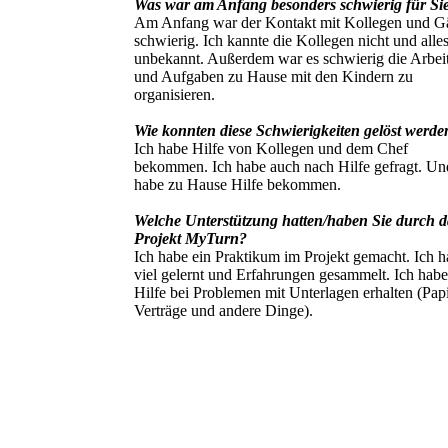
Was war am Anfang besonders schwierig für Si
Am Anfang war der Kontakt mit Kollegen und G
schwierig. Ich kannte die Kollegen nicht und alle
unbekannt. Außerdem war es schwierig die Arbeit
und Aufgaben zu Hause mit den Kindern zu
organisieren.
Wie konnten diese Schwierigkeiten gelöst werde
Ich habe Hilfe von Kollegen und dem Chef
bekommen. Ich habe auch nach Hilfe gefragt. Un
habe zu Hause Hilfe bekommen.
Welche Unterstützung hatten/haben Sie durch d
Projekt MyTurn?
Ich habe ein Praktikum im Projekt gemacht. Ich 
viel gelernt und Erfahrungen gesammelt. Ich hab
Hilfe bei Problemen mit Unterlagen erhalten (Papi
Verträge und andere Dinge).