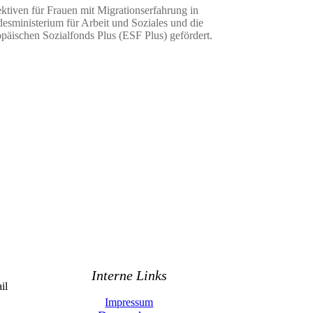
ktiven für Frauen mit Migrationserfahrung in
sministerium für Arbeit und Soziales und die
äischen Sozialfonds Plus (ESF Plus) gefördert.
Interne Links
il
Impressum