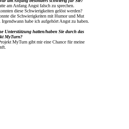
war am Anfang besonders schwierig für Sie?
atte am Anfang Angst falsch zu sprechen.
onnten diese Schwierigkeiten gelöst werden?
onnte die Schwierigkeiten mit Humor und Mut
. Irgendwann habe ich aufgehört Angst zu haben.
he Unterstützung hatten/haben Sie durch das
ekt MyTurn?
rojekt MyTurn gibt mir eine Chance für meine
ft.