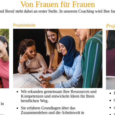
Von Frauen für Frauen
d Beruf steht dabei an erster Stelle. In unserem Coaching wird Ihre fa
Projektinhalte
Pro
Wir erkunden gemeinsam Ihre Ressourcen und
Kompetenzen und entwickeln Ideen für Ihren
beruflichen Weg.
 in
Sie erfahren Grundlagen über das
Zusammenleben und die Arbeitswelt in