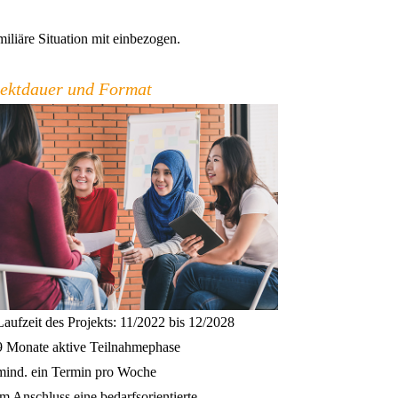
miliäre Situation mit einbezogen.
jektdauer und Format
Laufzeit des Projekts: 11/2022 bis 12/2028
9 Monate aktive Teilnahmephase
mind. ein Termin pro Woche
im Anschluss eine bedarfsorientierte