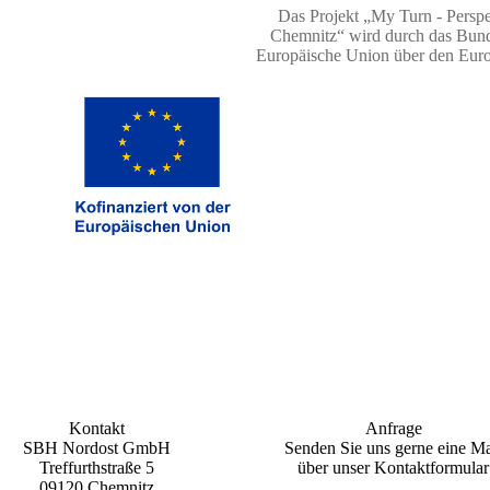
Das Projekt „My Turn - Perspe
Chemnitz“ wird durch das Bunde
Europäische Union über den Europ
Kontakt
Anfrage
SBH Nordost GmbH
Senden Sie uns gerne eine Ma
Treffurthstraße 5
über unser Kontaktformular
09120 Chemnitz