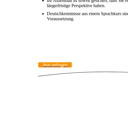
Ihr Aufenthalt ist soweit gesichert, dass Sie e
längerfristige Perspektive haben.
Deutschkenntnisse aus einem Sprachkurs sin
Voraussetzung.
Jetzt anfragen